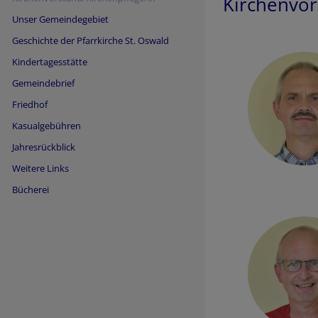
Kirchenvor
Unser Gemeindegebiet
Geschichte der Pfarrkirche St. Oswald
Kindertagesstätte
Hauptnavigation
Gemeindebrief
Friedhof
Kasualgebühren
Jahresrückblick
Weitere Links
Bücherei