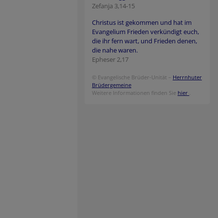
Zefanja 3,14-15
Christus ist gekommen und hat im
Evangelium Frieden verkündigt euch,
die ihr fern wart, und Frieden denen,
die nahe waren.
Epheser 2,17
© Evangelische Brüder-Unität –
Herrnhuter
Brüdergemeine
Weitere Informationen finden Sie
hier
.