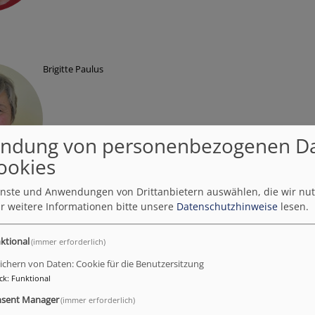
Brigitte Paulus
ndung von personenbezogenen D
ookies
ienste und Anwendungen von Drittanbietern auswählen, die wir nu
r weitere Informationen bitte unsere
Datenschutzhinweise
lesen.
Daniela Prochnau-Schmidt
ktional
(immer erforderlich)
ichern von Daten: Cookie für die Benutzersitzung
ck
:
Funktional
sent Manager
(immer erforderlich)