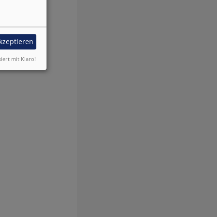
akzeptieren
siert mit Klaro!