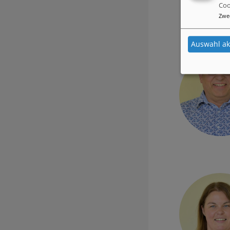
Coo
Zwe
Auswahl ak