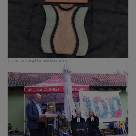
Bildrechte
Evang.Pfarramt Lonnerstadt